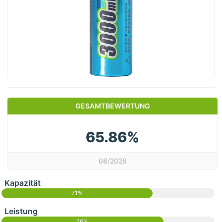
GESAMTBEWERTUNG
65.86%
08/2026
Kapazität
71%
Leistung
76%