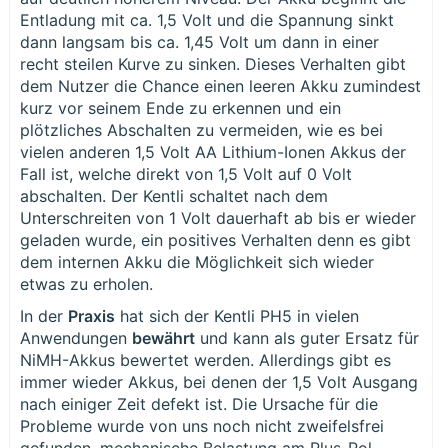
Entladung mit ca. 1,5 Volt und die Spannung sinkt
dann langsam bis ca. 1,45 Volt um dann in einer
recht steilen Kurve zu sinken. Dieses Verhalten gibt
dem Nutzer die Chance einen leeren Akku zumindest
kurz vor seinem Ende zu erkennen und ein
plötzliches Abschalten zu vermeiden, wie es bei
vielen anderen 1,5 Volt AA Lithium-Ionen Akkus der
Fall ist, welche direkt von 1,5 Volt auf 0 Volt
abschalten. Der Kentli schaltet nach dem
Unterschreiten von 1 Volt dauerhaft ab bis er wieder
geladen wurde, ein positives Verhalten denn es gibt
dem internen Akku die Möglichkeit sich wieder
etwas zu erholen.
In der
Praxis
hat sich der Kentli PH5 in vielen
Anwendungen
bewährt
und kann als guter Ersatz für
NiMH-Akkus bewertet werden. Allerdings gibt es
immer wieder Akkus, bei denen der 1,5 Volt Ausgang
nach einiger Zeit defekt ist. Die Ursache für die
Probleme wurde von uns noch nicht zweifelsfrei
gefunden, mechanische Belastung am Plus-Pol