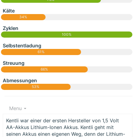
Kälte
34%
Zyklen
100%
Selbstentladung
61%
Streuung
66%
Abmessungen
53%
Menu
Kentli war einer der ersten Hersteller von 1,5 Volt
AA-Akkus Lithium-Ionen Akkus. Kentli geht mit
seinen Akkus einen eigenen Weg, denn der Lithium-