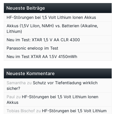
Neueste Beiträge
HF-Störungen bei 1,5 Volt Lithium Ionen Akkus
Akkus (1,5V LiIon, NiMH) vs. Batterien (Alkaline,
Lithium)
Neu im Test: XTAR 1,5 V AA CLR 4300
Panasonic eneloop im Test
Neu im Test XTAR AA 1.5V 4150mWh
Neueste Kommentare
Samantha
zu
Schutz vor Tiefentladung wirklich
sicher?
Paul
zu
HF-Störungen bei 1,5 Volt Lithium Ionen
Akkus
Tobias Bischof
zu
HF-Störungen bei 1,5 Volt Lithium