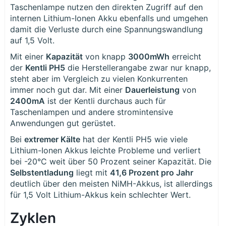
Taschenlampe nutzen den direkten Zugriff auf den
internen Lithium-Ionen Akku ebenfalls und umgehen
damit die Verluste durch eine Spannungswandlung
auf 1,5 Volt.
Mit einer
Kapazität
von knapp
3000mWh
erreicht
der
Kentli PH5
die Herstellerangabe zwar nur knapp,
steht aber im Vergleich zu vielen Konkurrenten
immer noch gut dar. Mit einer
Dauerleistung
von
2400mA
ist der Kentli durchaus auch für
Taschenlampen und andere stromintensive
Anwendungen gut gerüstet.
Bei
extremer Kälte
hat der Kentli PH5 wie viele
Lithium-Ionen Akkus leichte Probleme und verliert
bei -20°C weit über 50 Prozent seiner Kapazität. Die
Selbstentladung
liegt mit
41,6 Prozent pro Jahr
deutlich über den meisten NiMH-Akkus, ist allerdings
für 1,5 Volt Lithium-Akkus kein schlechter Wert.
Zyklen