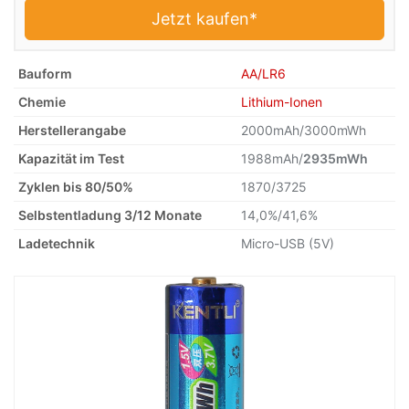
Jetzt kaufen
Bauform
AA/LR6
Chemie
Lithium-Ionen
Herstellerangabe
2000mAh/3000mWh
Kapazität im Test
1988mAh/
2935mWh
Zyklen bis 80/50%
1870/3725
Selbstentladung 3/12 Monate
14,0%/41,6%
Ladetechnik
Micro-USB (5V)