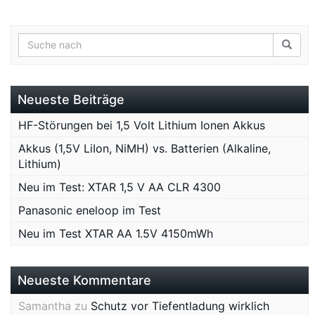
Neueste Beiträge
HF-Störungen bei 1,5 Volt Lithium Ionen Akkus
Akkus (1,5V LiIon, NiMH) vs. Batterien (Alkaline,
Lithium)
Neu im Test: XTAR 1,5 V AA CLR 4300
Panasonic eneloop im Test
Neu im Test XTAR AA 1.5V 4150mWh
Neueste Kommentare
Samantha
zu
Schutz vor Tiefentladung wirklich