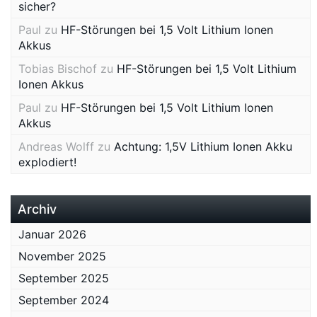
sicher?
Paul
zu
HF-Störungen bei 1,5 Volt Lithium Ionen
Akkus
Tobias Bischof
zu
HF-Störungen bei 1,5 Volt Lithium
Ionen Akkus
Paul
zu
HF-Störungen bei 1,5 Volt Lithium Ionen
Akkus
Andreas Wolff
zu
Achtung: 1,5V Lithium Ionen Akku
explodiert!
Archiv
Januar 2026
November 2025
September 2025
September 2024