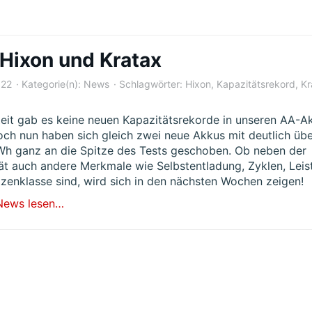
Hixon und Kratax
022
Kategorie(n):
News
Schlagwörter:
Hixon
,
Kapazitätsrekord
,
Kr
eit gab es keine neuen Kapazitätsrekorde in unseren AA-A
och nun haben sich gleich zwei neue Akkus mit deutlich üb
 ganz an die Spitze des Tests geschoben. Ob neben der
ät auch andere Merkmale wie Selbstentladung, Zyklen, Leis
itzenklasse sind, wird sich in den nächsten Wochen zeigen!
News lesen…