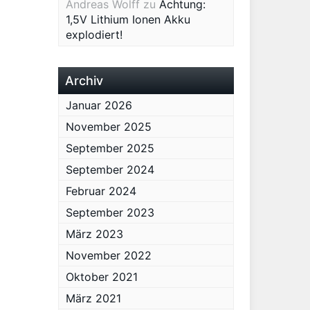
Andreas Wolff
zu
Achtung:
1,5V Lithium Ionen Akku
explodiert!
Archiv
Januar 2026
November 2025
September 2025
September 2024
Februar 2024
September 2023
März 2023
November 2022
Oktober 2021
März 2021